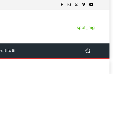
Institutii