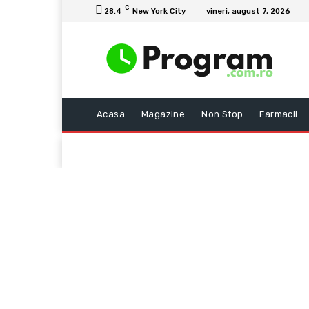
C
28.4
New York City
vineri, august 7, 2026
Acasa
Magazine
Non Stop
Farmacii