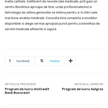
inalta calitate. Indiferent de nevoile tale medicale, poti gasi un
centru Bioclinica aproape de tine, unde profesionalismul si
tehnologia de ultima generatie se imbina pentru a-ti oferi cele
mai bune analize medicale. Consulta lista completa a locatiilor
disponibile si alege cel mai apropiat punct pentru a beneficia de
servicii medicale eficiente si sigure.
Facebook
Twitter
ARTICOLUL PRECEDENT
ARTICOLUL URMĂTOR
Program de lucru UniCredit
Program de lucru Selgros
Bank Bucuresti