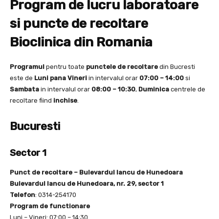
Program de lucru laboratoare
si puncte de recoltare
Bioclinica din Romania
Programul
pentru toate
punctele de recoltare
din Bucresti
este de
Luni pana Vineri
in intervalul orar
07:00 – 14:00
si
Sambata
in intervalul orar
08:00 – 10:30
,
Duminica
centrele de
recoltare fiind
inchise
.
Bucuresti
Sector 1
Punct de recoltare – Bulevardul Iancu de Hunedoara
Bulevardul Iancu de Hunedoara, nr. 29, sector 1
Telefon
: 0314-254170
Program de functionare
Luni – Vineri: 07:00 – 14:30