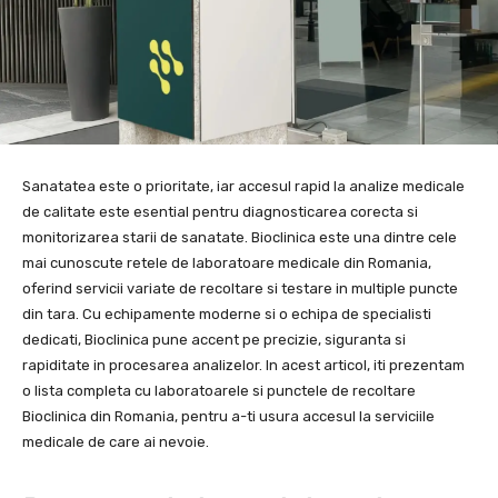
Sanatatea este o prioritate, iar accesul rapid la analize medicale
de calitate este esential pentru diagnosticarea corecta si
monitorizarea starii de sanatate. Bioclinica este una dintre cele
mai cunoscute retele de laboratoare medicale din Romania,
oferind servicii variate de recoltare si testare in multiple puncte
din tara. Cu echipamente moderne si o echipa de specialisti
dedicati, Bioclinica pune accent pe precizie, siguranta si
rapiditate in procesarea analizelor. In acest articol, iti prezentam
o lista completa cu laboratoarele si punctele de recoltare
Bioclinica din Romania, pentru a-ti usura accesul la serviciile
medicale de care ai nevoie.