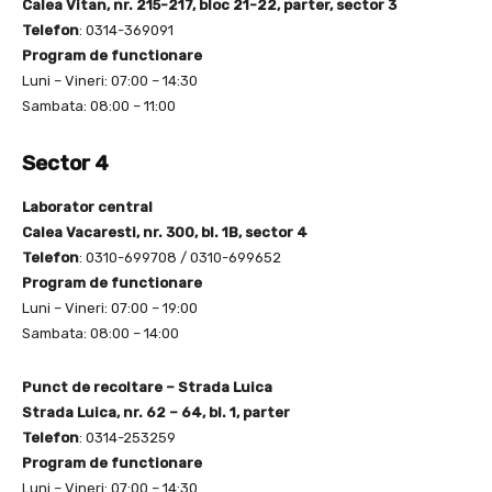
Calea Vitan, nr. 215-217, bloc 21-22, parter, sector 3
Telefon
: 0314-369091
Program de functionare
Luni – Vineri: 07:00 – 14:30
Sambata: 08:00 – 11:00
Sector 4
Laborator central
Calea Vacaresti, nr. 300, bl. 1B, sector 4
Telefon
: 0310-699708 / 0310-699652
Program de functionare
Luni – Vineri: 07:00 – 19:00
Sambata: 08:00 – 14:00
Punct de recoltare – Strada Luica
Strada Luica, nr. 62 – 64, bl. 1, parter
Telefon
: 0314-253259
Program de functionare
Luni – Vineri: 07:00 – 14:30