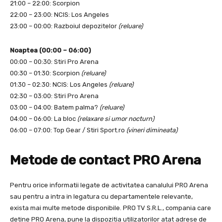
21:00 – 22:00: Scorpion
22:00 – 23:00: NCIS: Los Angeles
23:00 – 00:00: Razboiul depozitelor
(reluare)
Noaptea (00:00 – 06:00)
00:00 – 00:30: Stiri Pro Arena
00:30 – 01:30: Scorpion
(reluare)
01:30 – 02:30: NCIS: Los Angeles
(reluare)
02:30 – 03:00: Stiri Pro Arena
03:00 – 04:00: Batem palma?
(reluare)
04:00 – 06:00: La bloc
(relaxare si umor nocturn)
06:00 – 07:00: Top Gear / Stiri Sport.ro
(vineri dimineata)
Metode de contact PRO Arena
Pentru orice informatii legate de activitatea canalului PRO Arena
sau pentru a intra in legatura cu departamentele relevante,
exista mai multe metode disponibile. PRO TV S.R.L., compania care
detine PRO Arena, pune la dispozitia utilizatorilor atat adrese de