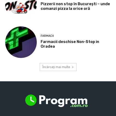
Pizzerii non stop în București – unde
comanzi pizza la orice oră
FARMACII
Farmacii deschise Non-Stop in
Oradea
Încărcați mai multe