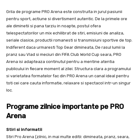
Grila de programe PRO Arena este construita in jurul pasiunii
pentru sport, actiune si divertisment autentic. De la primele ore
ale diminetii si pana tarziu in noapte, postul ofera
telespectatorilor un mix echilibrat de stiri, emisiuni de analiza,
seriale clasice, productii romanesti si transmisiuni sportive de top.
Indiferent daca urmaresti Top Gear dimineata, De rasul lumii la
pranz sau Vlad si meciuri din FIFA Club World Cup seara, PRO
Arena isi adapteaza continutul pentru a mentine atentia
publicului in fiecare moment al zilei. Structura clara a programului
si varietatea formatelor fac din PRO Arena un canal ideal pentru
toti cei care cauta informatie, relaxare si spectacol intr-un singur
loc.
Programe zilnice importante pe PRO
Arena
Stiri si informatii
Stiri Pro Arena (zilnic, in mai multe editii: dimineata, pranz, seara,