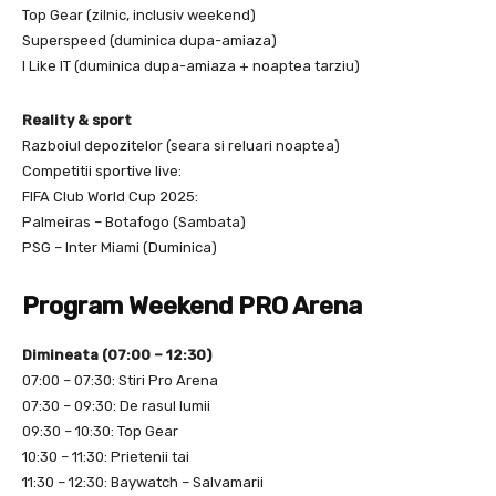
Top Gear (zilnic, inclusiv weekend)
Superspeed (duminica dupa-amiaza)
I Like IT (duminica dupa-amiaza + noaptea tarziu)
Reality & sport
Razboiul depozitelor (seara si reluari noaptea)
Competitii sportive live:
FIFA Club World Cup 2025:
Palmeiras – Botafogo (Sambata)
PSG – Inter Miami (Duminica)
Program Weekend
PRO Arena
Dimineata (07:00 – 12:30)
07:00 – 07:30: Stiri Pro Arena
07:30 – 09:30: De rasul lumii
09:30 – 10:30: Top Gear
10:30 – 11:30: Prietenii tai
11:30 – 12:30: Baywatch – Salvamarii