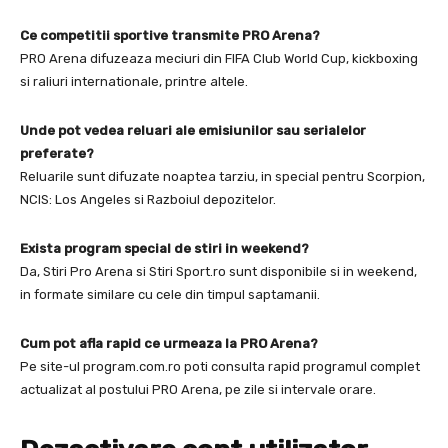
Ce competitii sportive transmite PRO Arena?
PRO Arena difuzeaza meciuri din FIFA Club World Cup, kickboxing
si raliuri internationale, printre altele.
Unde pot vedea reluari ale emisiunilor sau serialelor
preferate?
Reluarile sunt difuzate noaptea tarziu, in special pentru Scorpion,
NCIS: Los Angeles si Razboiul depozitelor.
Exista program special de stiri in weekend?
Da, Stiri Pro Arena si Stiri Sport.ro sunt disponibile si in weekend,
in formate similare cu cele din timpul saptamanii.
Cum pot afla rapid ce urmeaza la PRO Arena?
Pe site-ul program.com.ro poti consulta rapid programul complet
actualizat al postului PRO Arena, pe zile si intervale orare.