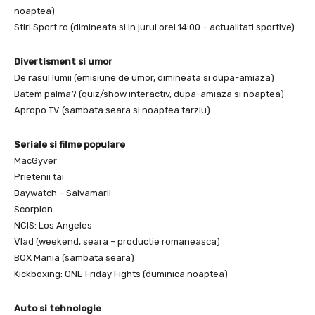
noaptea)
Stiri Sport.ro (dimineata si in jurul orei 14:00 – actualitati sportive)
Divertisment si umor
De rasul lumii (emisiune de umor, dimineata si dupa-amiaza)
Batem palma? (quiz/show interactiv, dupa-amiaza si noaptea)
Apropo TV (sambata seara si noaptea tarziu)
Seriale si filme populare
MacGyver
Prietenii tai
Baywatch – Salvamarii
Scorpion
NCIS: Los Angeles
Vlad (weekend, seara – productie romaneasca)
BOX Mania (sambata seara)
Kickboxing: ONE Friday Fights (duminica noaptea)
Auto si tehnologie