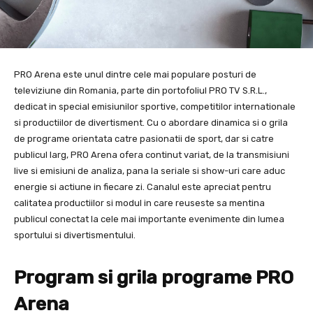
PRO Arena este unul dintre cele mai populare posturi de
televiziune din Romania, parte din portofoliul PRO TV S.R.L.,
dedicat in special emisiunilor sportive, competitilor internationale
si productiilor de divertisment. Cu o abordare dinamica si o grila
de programe orientata catre pasionatii de sport, dar si catre
publicul larg, PRO Arena ofera continut variat, de la transmisiuni
live si emisiuni de analiza, pana la seriale si show-uri care aduc
energie si actiune in fiecare zi. Canalul este apreciat pentru
calitatea productiilor si modul in care reuseste sa mentina
publicul conectat la cele mai importante evenimente din lumea
sportului si divertismentului.
Program si grila programe PRO
Arena