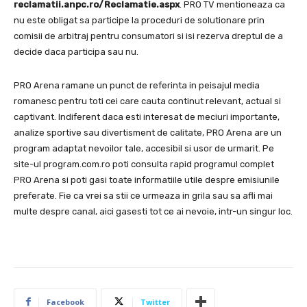
reclamatii.anpc.ro/Reclamatie.aspx
. PRO TV mentioneaza ca
nu este obligat sa participe la proceduri de solutionare prin
comisii de arbitraj pentru consumatori si isi rezerva dreptul de a
decide daca participa sau nu.
PRO Arena ramane un punct de referinta in peisajul media
romanesc pentru toti cei care cauta continut relevant, actual si
captivant. Indiferent daca esti interesat de meciuri importante,
analize sportive sau divertisment de calitate, PRO Arena are un
program adaptat nevoilor tale, accesibil si usor de urmarit. Pe
site-ul program.com.ro poti consulta rapid programul complet
PRO Arena si poti gasi toate informatiile utile despre emisiunile
preferate. Fie ca vrei sa stii ce urmeaza in grila sau sa afli mai
multe despre canal, aici gasesti tot ce ai nevoie, intr-un singur loc.
Facebook
Twitter