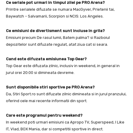
Ce seriale pot urmari in timpul zilei pe PRO Arena?
Printre serialele difuzate se numara MacGyver, Prietenii tai,
Baywatch – Salvamarii, Scorpion si NCIS: Los Angeles.
Ce emisiuni de divertisment sunt incluse in grila?
Emisiuni precum De rasul lumii, Batem palma? si Razboiul
depozitelor sunt difuzate regulat, atat ziua cat si seara.
Cand este difuzata emisiunea Top Gear?
Top Gear este difuzata zilnic, inclusiv in weekend, in general in
jurul orei 20:00 si dimineata devreme.
Sunt disponibile stiri sportive pe PRO Arena?
Da, Stiri Sport.ro sunt difuzate zilnic dimineata si in jurul pranzului,
oferind cele mai recente informatii din sport.
Care este programul pentru weekend?
In weekend poti urmari emisiuni ca Apropo TV, Superspeed, I Like
IT, Vlad, BOX Mania, dar si competitii sportive in direct.