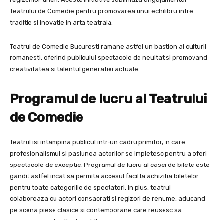
Teatrului de Comedie pentru promovarea unui echilibru intre
traditie si inovatie in arta teatrala.
Teatrul de Comedie Bucuresti ramane astfel un bastion al culturii
romanesti, oferind publicului spectacole de neuitat si promovand
creativitatea si talentul generatiei actuale.
Programul de lucru al Teatrului
de Comedie
Teatrul isi intampina publicul intr-un cadru primitor, in care
profesionalismul si pasiunea actorilor se impletesc pentru a oferi
spectacole de exceptie. Programul de lucru al casei de bilete este
gandit astfel incat sa permita accesul facil la achizitia biletelor
pentru toate categoriile de spectatori. In plus, teatrul
colaboreaza cu actori consacrati si regizori de renume, aducand
pe scena piese clasice si contemporane care reusesc sa