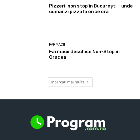
Pizzerii non stop în București – unde
comanzi pizza la orice oră
FARMACII
Farmacii deschise Non-Stop in
Oradea
Încărcați mai multe