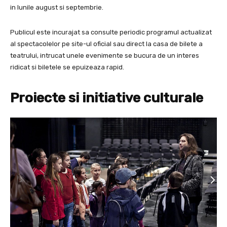
in lunile august si septembrie.
Publicul este incurajat sa consulte periodic programul actualizat
al spectacolelor pe site-ul oficial sau direct la casa de bilete a
teatrului, intrucat unele evenimente se bucura de un interes
ridicat si biletele se epuizeaza rapid.
Proiecte si initiative culturale