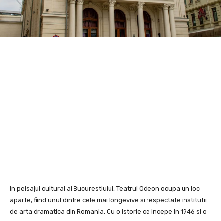
In peisajul cultural al Bucurestiului, Teatrul Odeon ocupa un loc
aparte, fiind unul dintre cele mai longevive si respectate institutii
de arta dramatica din Romania. Cu o istorie ce incepe in 1946 si o