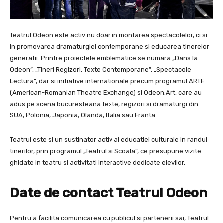
Teatrul Odeon este activ nu doar in montarea spectacolelor, ci si
in promovarea dramaturgiei contemporane si educarea tinerelor
generatii. Printre proiectele emblematice se numara „Dans la
Odeon”, „Tineri Regizori, Texte Contemporane”, „Spectacole
Lectura”, dar si initiative internationale precum programul ARTE
(American-Romanian Theatre Exchange) si Odeon.Art, care au
adus pe scena bucuresteana texte, regizori si dramaturgi din
SUA, Polonia, Japonia, Olanda, Italia sau Franta.
Teatrul este si un sustinator activ al educatiei culturale in randul
tinerilor, prin programul „Teatrul si Scoala”, ce presupune vizite
ghidate in teatru si activitati interactive dedicate elevilor.
Date de contact Teatrul Odeon
Pentru a facilita comunicarea cu publicul si partenerii sai, Teatrul