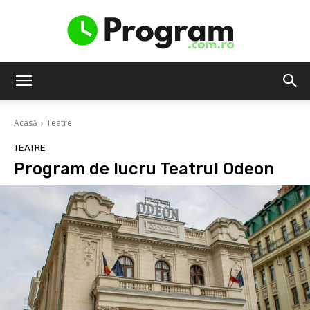
Program.com.ro
Acasă
Teatre
TEATRE
Program de lucru Teatrul Odeon