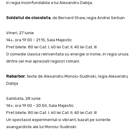
in regia inconfundabila a lui Alexandru Dabija.
Soldatul de ciocolata
, de Bernard Shaw, regia Andrei Serban
Vineri, 27 iunie
14+, ora 19:00 – 21:15, Sala Majestic
Pret bilete: 80 lei Cat. I; 60 lei Cat. II; 40 lei Cat. III
O comedie clasica reinventata cu energie si ironie, in regia unuia
dintre cei mai apreciati regizori romani.
Rebarbor
, texte de Alexandru Monciu-Sudinski, regia Alexandru
Dabija
Sambata, 28 iunie
14+, ora 19:00 – 20:50, Sala Majestic
Pret bilete: 80 lei Cat. I; 60 lei Cat. II; 40 lei Cat. III
Un spectacol experimental si vibrant, bazat pe scrierile
avangardiste ale lui Monciu-Sudinski.