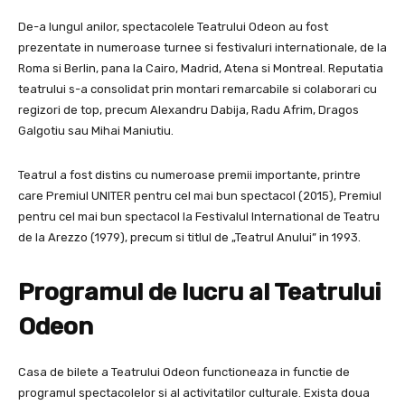
De-a lungul anilor, spectacolele Teatrului Odeon au fost
prezentate in numeroase turnee si festivaluri internationale, de la
Roma si Berlin, pana la Cairo, Madrid, Atena si Montreal. Reputatia
teatrului s-a consolidat prin montari remarcabile si colaborari cu
regizori de top, precum Alexandru Dabija, Radu Afrim, Dragos
Galgotiu sau Mihai Maniutiu.
Teatrul a fost distins cu numeroase premii importante, printre
care Premiul UNITER pentru cel mai bun spectacol (2015), Premiul
pentru cel mai bun spectacol la Festivalul International de Teatru
de la Arezzo (1979), precum si titlul de „Teatrul Anului” in 1993.
Programul de lucru al Teatrului
Odeon
Casa de bilete a Teatrului Odeon functioneaza in functie de
programul spectacolelor si al activitatilor culturale. Exista doua