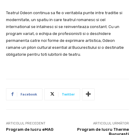
Teatrul Odeon continua sa fie o veritabila punte intre traditie si
modernitate, un spatiu in care teatrul romanesc si cel
international se intalnesc si se reinventeaza constant. Cu un
program variat, o echipa de profesionisti si o deschidere
permanenta catre noi forme de exprimare artistica, Odeon
ramane un pilon cultural esential al Bucurestiului si o destinatie
obligatorie pentru toti iubitorii de teatru.
Facebook
Twitter
ARTICOLUL PRECEDENT
ARTICOLUL URMĂTOR
Program de lucru eMAG
Program de lucru Therme
Bucuresti