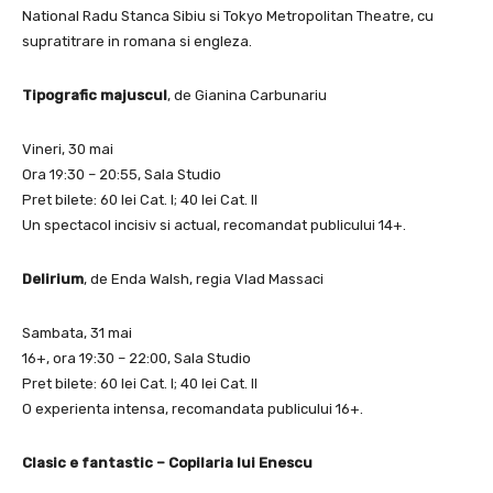
National Radu Stanca Sibiu si Tokyo Metropolitan Theatre, cu
supratitrare in romana si engleza.
Tipografic majuscul
, de Gianina Carbunariu
Vineri, 30 mai
Ora 19:30 – 20:55, Sala Studio
Pret bilete: 60 lei Cat. I; 40 lei Cat. II
Un spectacol incisiv si actual, recomandat publicului 14+.
Delirium
, de Enda Walsh, regia Vlad Massaci
Sambata, 31 mai
16+, ora 19:30 – 22:00, Sala Studio
Pret bilete: 60 lei Cat. I; 40 lei Cat. II
O experienta intensa, recomandata publicului 16+.
Clasic e fantastic – Copilaria lui Enescu