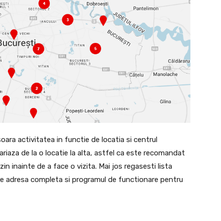
ara activitatea in functie de locatia si centrul
ariaza de la o locatie la alta, astfel ca este recomandat
azin inainte de a face o vizita. Mai jos regasesti lista
de adresa completa si programul de functionare pentru