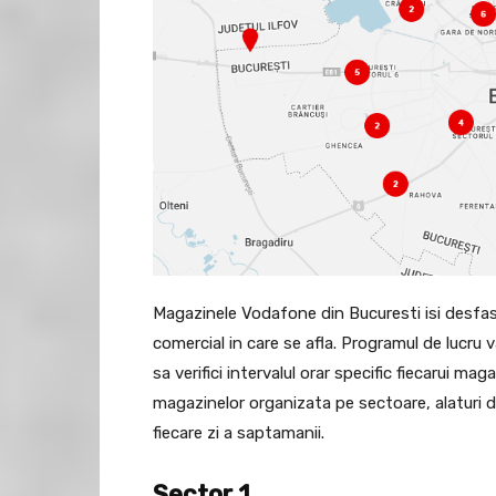
Magazinele Vodafone din Bucuresti isi desfaso
comercial in care se afla. Programul de lucru v
sa verifici intervalul orar specific fiecarui mag
magazinelor organizata pe sectoare, alaturi 
fiecare zi a saptamanii.
Sector 1