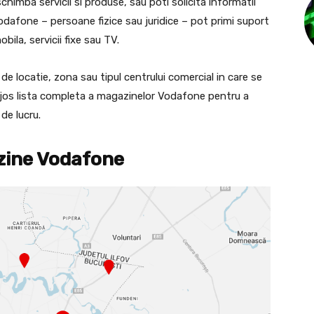
chimba servicii si produse, sau poti solicita informatii
 Vodafone – persoane fizice sau juridice – pot primi suport
bila, servicii fixe sau TV.
e locatie, zona sau tipul centrului comercial in care se
i jos lista completa a magazinelor Vodafone pentru a
de lucru.
zine Vodafone