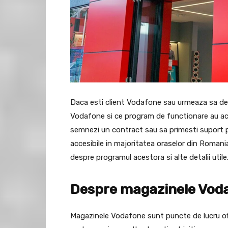
Daca esti client Vodafone sau urmeaza sa devi
Vodafone si ce program de functionare au aces
semnezi un contract sau sa primesti suport p
accesibile in majoritatea oraselor din Romani
despre programul acestora si alte detalii utile
Despre magazinele Vod
Magazinele Vodafone sunt puncte de lucru ofic