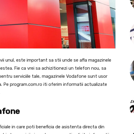
i unul, este important sa stii unde se afla magazinele
tea. Fie ca vrei sa achizitionezi un telefon nou, sa
entru serviciile tale, magazinele Vodafone sunt usor
a. Pe program.com.ro iti oferim informatii actualizate
.
afone
iale in care poti beneficia de asistenta directa din