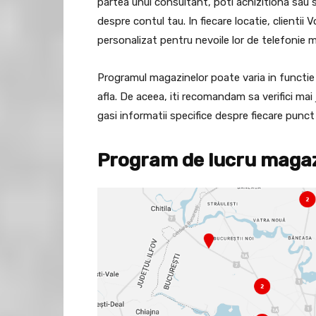
partea unui consultant, poti achizitiona sau s
despre contul tau. In fiecare locatie, clientii
personalizat pentru nevoile lor de telefonie mo
Programul magazinelor poate varia in functie d
afla. De aceea, iti recomandam sa verifici ma
gasi informatii specifice despre fiecare punct 
Program de lucru maga