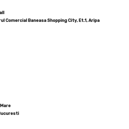
ll
ul Comercial Baneasa Shopping City, Et.1, Aripa
 Mare
Bucuresti