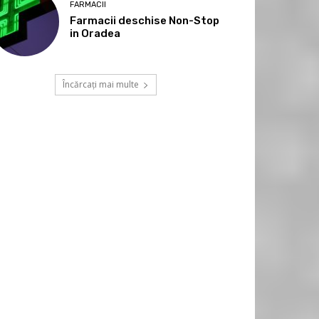
FARMACII
Farmacii deschise Non-Stop
in Oradea
Încărcați mai multe