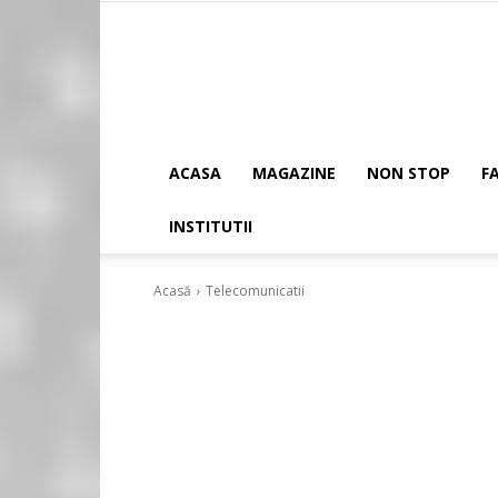
ACASA
MAGAZINE
NON STOP
F
INSTITUTII
Acasă
Telecomunicatii