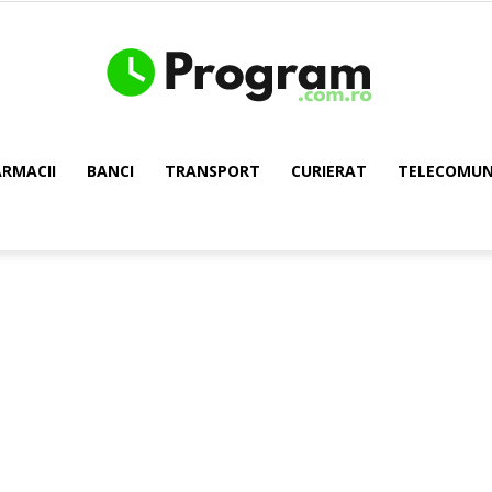
ARMACII
BANCI
TRANSPORT
CURIERAT
TELECOMUNI
Program.com.ro