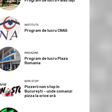
Program de lucru Palas Iași
INSTITUTII
Program de lucru CNAS
MAGAZINE
Program de lucru Plaza
Romania
NON STOP
Pizzerii non stop în
București – unde comanzi
pizza la orice oră