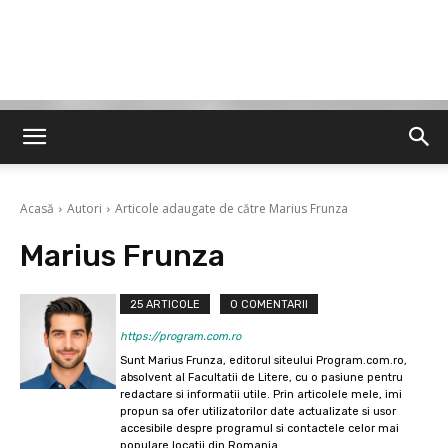
Acasă
Autori
Articole adaugate de către Marius Frunza
Marius Frunza
25 ARTICOLE
0 COMENTARII
https://program.com.ro
Sunt Marius Frunza, editorul siteului Program.com.ro,
absolvent al Facultatii de Litere, cu o pasiune pentru
redactare si informatii utile. Prin articolele mele, imi
propun sa ofer utilizatorilor date actualizate si usor
accesibile despre programul si contactele celor mai
populare locatii din Romania.