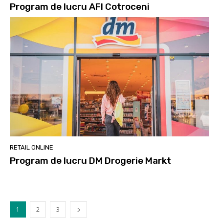
Program de lucru AFI Cotroceni
RETAIL ONLINE
Program de lucru DM Drogerie Markt
1
2
3