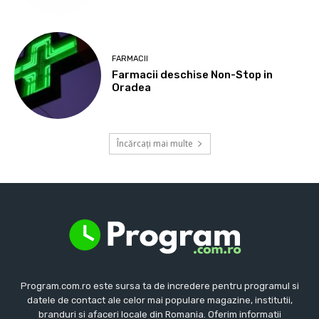
FARMACII
Farmacii deschise Non-Stop in
Oradea
Încărcați mai multe
Program.com.ro este sursa ta de incredere pentru programul si
datele de contact ale celor mai populare magazine, institutii,
branduri si afaceri locale din Romania. Oferim informatii