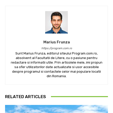
Marius Frunza
https://program.com.ro
Sunt Marius Frunza, editorul siteului Program.com.ro,
absolvent al Facultatii de Litere, cu o pasiune pentru
redactare si informatii utile. Prin articolele mele, imi propun
sa ofer utilizatorilor date actualizate si usor accesibile
despre programul si contactele celor mai populare locatii
din Romania.
RELATED ARTICLES