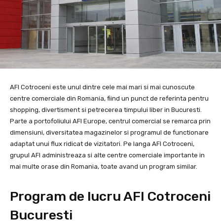
AFI Cotroceni este unul dintre cele mai mari si mai cunoscute
centre comerciale din Romania, fiind un punct de referinta pentru
shopping, divertisment si petrecerea timpului liber in Bucuresti.
Parte a portofoliului AFI Europe, centrul comercial se remarca prin
dimensiuni, diversitatea magazinelor si programul de functionare
adaptat unui flux ridicat de vizitatori. Pe langa AFI Cotroceni,
grupul AFI administreaza si alte centre comerciale importante in
mai multe orase din Romania, toate avand un program similar.
Program de lucru AFI Cotroceni
Bucuresti