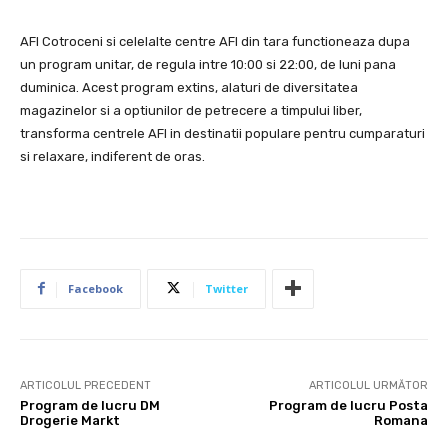
AFI Cotroceni si celelalte centre AFI din tara functioneaza dupa
un program unitar, de regula intre 10:00 si 22:00, de luni pana
duminica. Acest program extins, alaturi de diversitatea
magazinelor si a optiunilor de petrecere a timpului liber,
transforma centrele AFI in destinatii populare pentru cumparaturi
si relaxare, indiferent de oras.
Facebook
Twitter
ARTICOLUL PRECEDENT
ARTICOLUL URMĂTOR
Program de lucru DM
Program de lucru Posta
Drogerie Markt
Romana