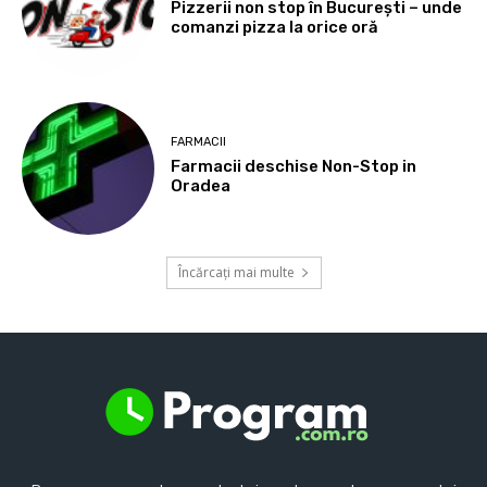
Pizzerii non stop în București – unde
comanzi pizza la orice oră
FARMACII
Farmacii deschise Non-Stop in
Oradea
Încărcați mai multe